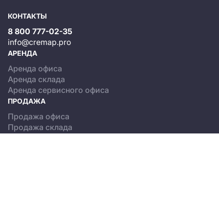
КОНТАКТЫ
8 800 777-02-35
info@cremap.pro
АРЕНДА
Аренда офиса
Аренда склада
Аренда сервисного офиса
ПРОДАЖА
Продажа офиса
Продажа склада
КАТАЛОГ ОБЪЕКТОВ
Бизнес-центры
Сервисные офисы
Склады
О ПРОЕКТЕ
Новости
Пользовательское соглашение