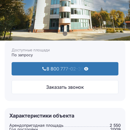
Доступные площади
По запросу
8 800 777-02-35
Заказать звонок
Характеристики объекта
Арендопригодная площадь
2 550
Год постройки
2009