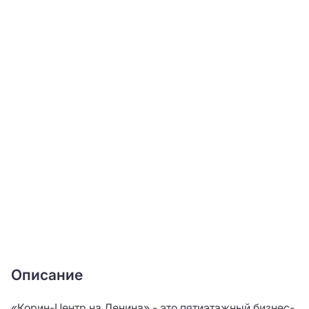
Описание
«Корин-Центр на Ленина» - это пятиэтажный бизнес-