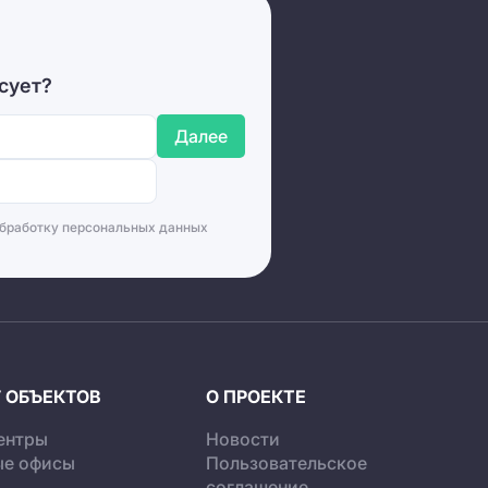
сует?
Далее
бработку персональных данных
 ОБЪЕКТОВ
О ПРОЕКТЕ
ентры
Новости
ые офисы
Пользовательское
соглашение