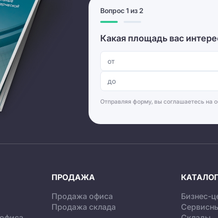
Вопрос 1 из 2
Какая площадь вас интере
Отправляя форму, вы соглашаетесь на
о
ПРОДАЖА
КАТАЛОГ
Продажа офиса
Бизнес-ц
Продажа склада
Сервисн
 офиса
Склады