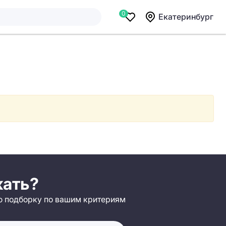
0
Екатеринбург
кать?
 подборку по вашим критериям