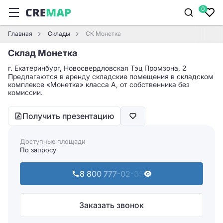
0
Главная
Склады
СК Монетка
Склад Монетка
г. Екатеринбург, Новосвердловская Тэц Промзона, 2
Предлагаются в аренду складские помещения в складском
комплексе «Монетка» класса A, от собственника без
комиссии.
Получить презентацию
Доступные площади
По запросу
8 800 777-02-35
Заказать звонок