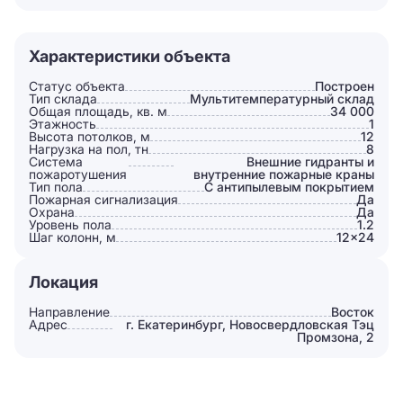
Характеристики объекта
Статус объекта
Построен
Тип склада
Мультитемпературный склад
Общая площадь, кв. м
34 000
Этажность
1
Высота потолков, м
12
Нагрузка на пол, тн
8
Система
Внешние гидранты и
пожаротушения
внутренние пожарные краны
Тип пола
С антипылевым покрытием
Пожарная сигнализация
Да
Охрана
Да
Уровень пола
1.2
Шаг колонн, м
12×24
Локация
Направление
Восток
Адрес
г. Екатеринбург, Новосвердловская Тэц
Промзона, 2